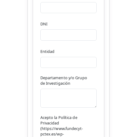
DNI
Entidad
Departamento y/o Grupo
de Investigación
Acepto la Política de
Privacidad
(https://www.fundecyt-
pctex.es/wp-