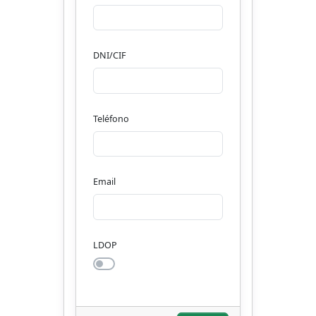
DNI/CIF
Teléfono
Email
LDOP